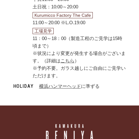
土日祝：10:00～20:00
Kurumicco Factory The Cafe
11:00～20:00 ※L.O.19:00
工場見学
11：00～18：00（製造工程のご見学は15時
頃まで）
※状況により変更が発生する場合がございま
す。（詳細は
こちら
）
※予約不要。ガラス越しにご自由にご見学い
ただけます。
H
O
L
I
D
A
Y
横浜ハンマーヘッド
に準ずる