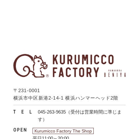
〒231‐0001
横浜市中区新港2-14-1 横浜ハンマーヘッド2階
T
E
L
045-263-9635（受付は営業時間に準じま
す）
O
P
E
N
Kurumicco Factory The Shop
平日11:00～20:00