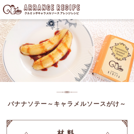
バナナソテー～キャラメルソースがけ～
材料