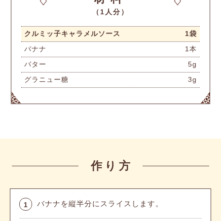
（1人分）
クルミッ子キャラメルソース
1袋
バナナ
1本
バター
5g
グラニュー糖
3g
作り方
バナナを縦半分にスライスします。
1