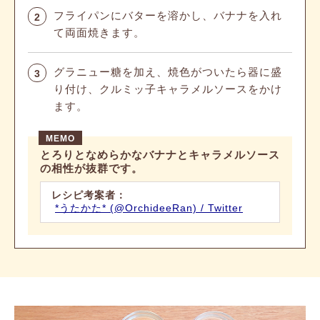
フライパンにバターを溶かし、バナナを入れ
2
て両面焼きます。
グラニュー糖を加え、焼色がついたら器に盛
3
り付け、クルミッ子キャラメルソースをかけ
ます。
とろりとなめらかなバナナとキャラメルソース
の相性が抜群です。
レシピ考案者：
*うたかた* (@OrchideeRan) / Twitter