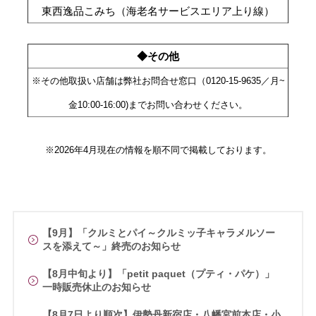
東西逸品こみち（海老名サービスエリア上り線）
◆その他
※その他取扱い店舗は弊社お問合せ窓口（0120-15-9635／月~
金10:00-16:00)までお問い合わせください。
※2026年4月現在の情報を順不同で掲載しております。
【9月】「クルミとパイ～クルミッ子キャラメルソー
スを添えて～」終売のお知らせ
【8月中旬より】「petit paquet（プティ・パケ）」
一時販売休止のお知らせ
【8月7日より順次】伊勢丹新宿店・八幡宮前本店・小