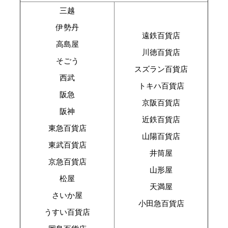
三越
伊勢丹
遠鉄百貨店
高島屋
川徳百貨店
そごう
スズラン百貨店
西武
トキハ百貨店
阪急
京阪百貨店
阪神
近鉄百貨店
東急百貨店
山陽百貨店
東武百貨店
井筒屋
京急百貨店
山形屋
松屋
天満屋
さいか屋
小田急百貨店
うすい百貨店