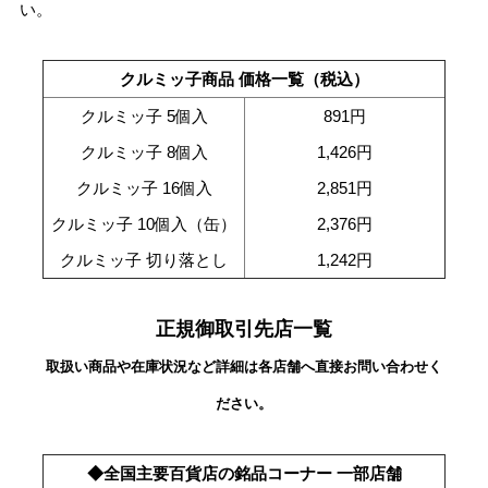
い。
クルミッ子商品 価格一覧（税込）
クルミッ子 5個入
891円
クルミッ子 8個入
1,426円
クルミッ子 16個入
2,851円
クルミッ子 10個入（缶）
2,376円
クルミッ子 切り落とし
1,242円
正規御取引先店一覧
取扱い商品や在庫状況など詳細は各店舗へ直接お問い合わせく
ださい。
◆全国主要百貨店の銘品コーナー 一部店舗