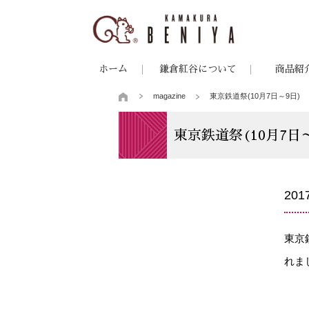
ホーム
鎌倉紅谷について
商品紹
magazine
東京鉄道祭(10月7日～9日)
東京鉄道祭(10月7日
20
東京
れま