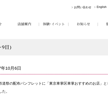
English
お問い合わせ
介
店舗案内
体験･イベント
お知らせ
～9日)
17年10月6日
鉄道祭の配布パンフレットに「東京車掌区車掌おすすめのお店」と
した。