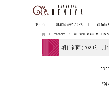
ホーム
鎌倉紅谷について
商品紹
magazine
朝日新聞(2020年1月15日発行
朝日新聞(2020年1月
20
「神