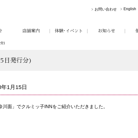
English
お問い合わせ
介
店舗案内
体験･イベント
お知らせ
分)
15日発行分)
20年1月15日
奈川面」でクルミッ子INNをご紹介いただきました。