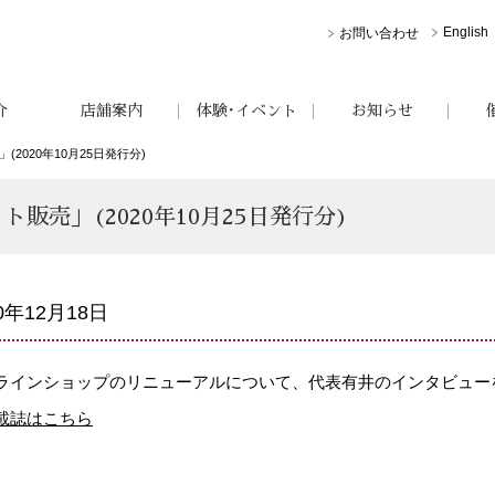
English
お問い合わせ
介
店舗案内
体験･イベント
お知らせ
2020年10月25日発行分)
販売」(2020年10月25日発行分)
20年12月18日
ラインショップのリニューアルについて、代表有井のインタビュー
載誌はこちら