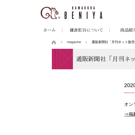
ホーム
鎌倉紅谷について
商品紹
magazine
通販新聞社「月刊ネット販売」(
通販新聞社「月刊ネット
20
オン
⇒掲