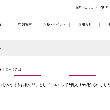
English
お問い合わせ
介
店舗案内
体験･イベント
お知らせ
事
15年2月27日
のおみやげやお礼の品」としてクルミッ子5個入りが紹介されまし