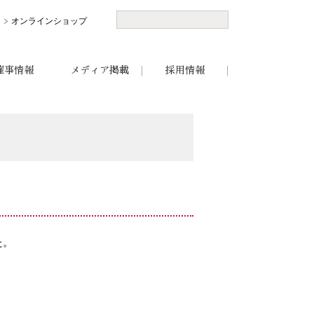
オンラインショップ
催事情報
メディア掲載
採用情報
た。