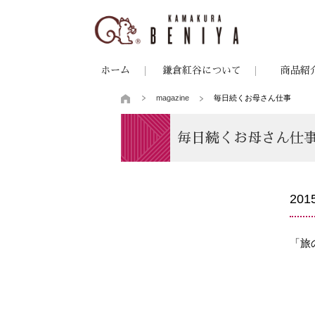
ホーム
鎌倉紅谷について
商品紹
magazine
毎日続くお母さん仕事
毎日続くお母さん仕
20
「旅