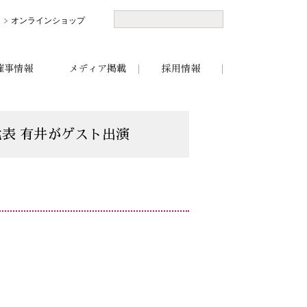
オンラインショップ
催事情報
メディア掲載
採用情報
へ代表 有井がゲスト出演