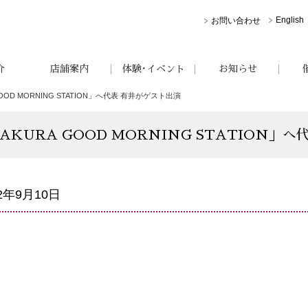
English
お問い合わせ
介
店舗案内
体験･イベント
お知らせ
OOD MORNING STATION」へ代表 有井がゲスト出演
KURA GOOD MORNING STATION」
22年9月10日