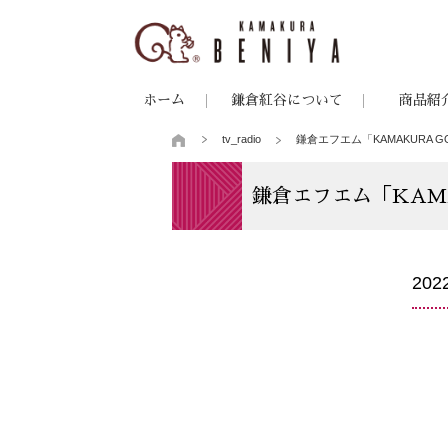
ホーム
鎌倉紅谷について
商品紹
tv_radio
鎌倉エフエム「KAMAKURA G
鎌倉エフエム「KAMA
20