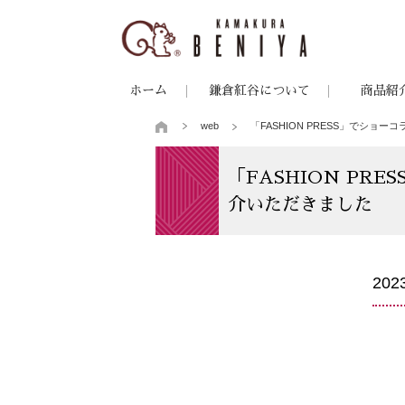
ホーム
鎌倉紅谷について
商品紹
web
「FASHION PRESS」でシ
「FASHION P
介いただきました
20