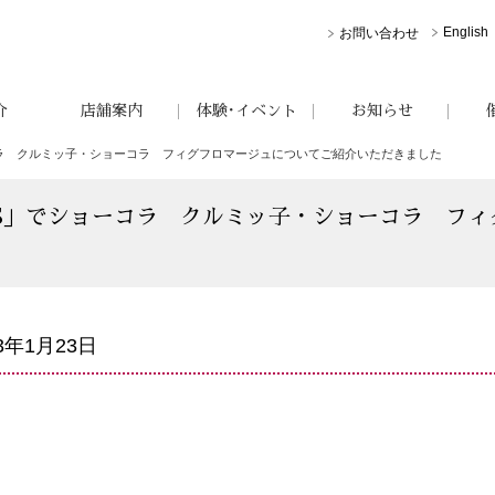
English
お問い合わせ
介
店舗案内
体験･イベント
お知らせ
ョーコラ クルミッ子・ショーコラ フィグフロマージュについてご紹介いただきました
RESS」でショーコラ クルミッ子・ショーコラ フ
23年1月23日