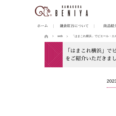
ホーム
鎌倉紅谷について
商品紹
web
「はまこれ横浜」でピエール・エ
「はまこれ横浜」で
をご紹介いただきま
20