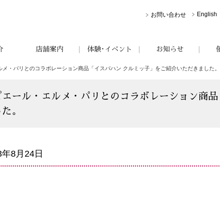
English
お問い合わせ
介
店舗案内
体験･イベント
お知らせ
ルメ・パリとのコラボレーション商品「イスパハン クルミッ子」をご紹介いただきました。
ピエール・エルメ・パリとのコラボレーション商品
した。
23年8月24日