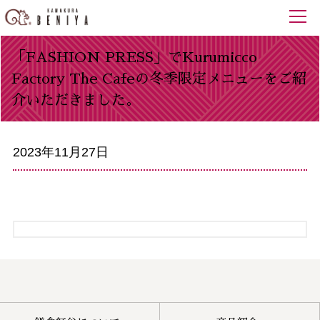
「FASHION PRESS」でKurumicco
Factory The Cafeの冬季限定メニューをご紹
介いただきました。
2023年11月27日