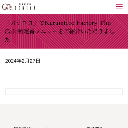
「カナロコ」でKurumicco Factory The
Cafe新定番メニューをご紹介いただきまし
た。
2024年2月27日