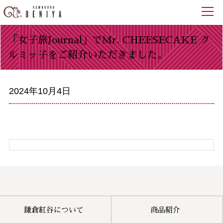
「女子旅Journal」でMr. CHEESECAKE ク
ルミッ子をご紹介いただきました。
2024年10月4日
鎌倉紅谷について
商品紹介