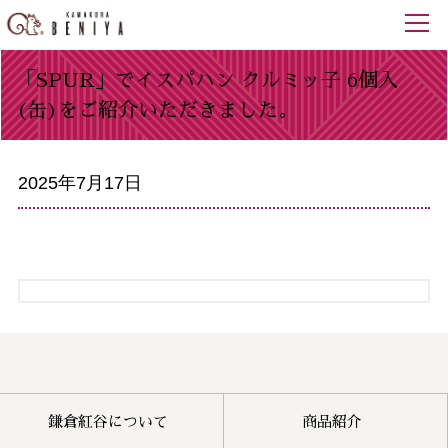
「SPUR」でイスパハン クルミッ子 6個入
(缶)をご紹介いただきました。
2025年7月17日
鎌倉紅谷について
商品紹介