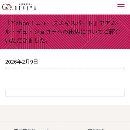
「Yahoo！ニュースエキスパート」でアムー
ル・デュ・ショコラへの出店についてご紹介
いただきました。
2026年2月9日