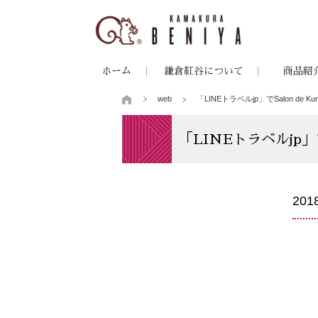
ホーム
鎌倉紅谷について
商品紹
web
「LINEトラベルjp」でSalon de
「LINEトラベルjp」で
20