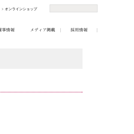
オンラインショップ
催事情報
メディア掲載
採用情報
。