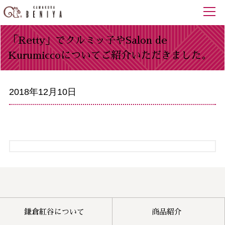
「Retty」でクルミッ子やSalon de
Kurumiccoについてご紹介いただきました。
2018年12月10日
鎌倉紅谷について
商品紹介