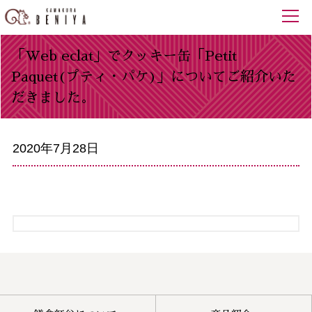
「Web eclat」でクッキー缶「Petit
Paquet(プティ・パケ)」についてご紹介いた
だきました。
2020年7月28日