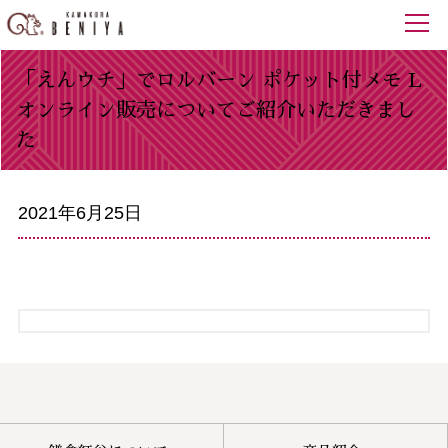
「えんウチ」でロルバーン ポケット付メモ L
オンライン販売についてご紹介いただきまし
た
2021年6月25日