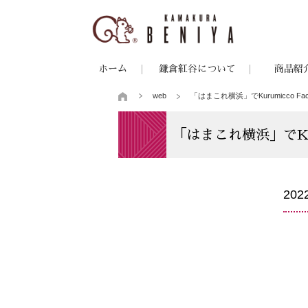
ホーム
鎌倉紅谷について
商品紹
web
「はまこれ横浜」でKurumicco 
「はまこれ横浜」でKu
20