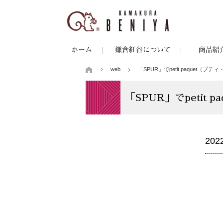
ホーム
鎌倉紅谷について
商品紹
web
「SPUR」でpetit paquet
「SPUR」でpetit
20