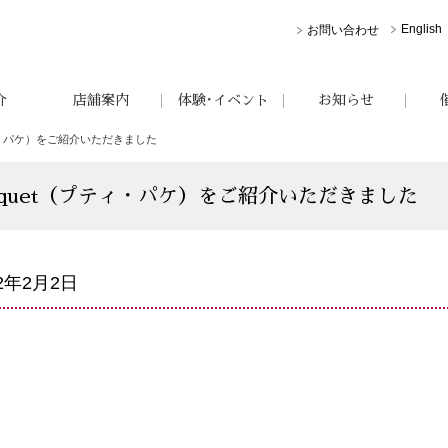
English
お問い合わせ
介
店舗案内
体験･イベント
お知らせ
（プティ・パケ）をご紹介いただきました
 paquet（プティ・パケ）をご紹介いただきました
22年2月2日