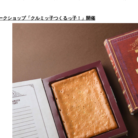
ークショップ「クルミッ子つくるっ子！」開催