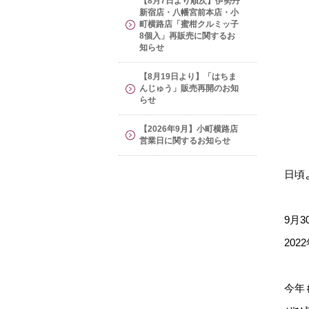
【8月7日より順次】伊勢丹
新宿店・八幡宮前本店・小
町横路店「蜜柑クルミッ子
8個入」再販売に関するお
知らせ
【8月19日より】「はちま
んじゅう」販売再開のお知
らせ
【2026年9月】小町横路店
営業日に関するお知らせ
日頃
9月
20
今年