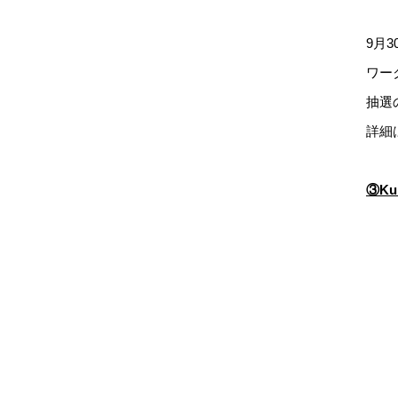
9月
ワー
抽選
詳細
③Ku