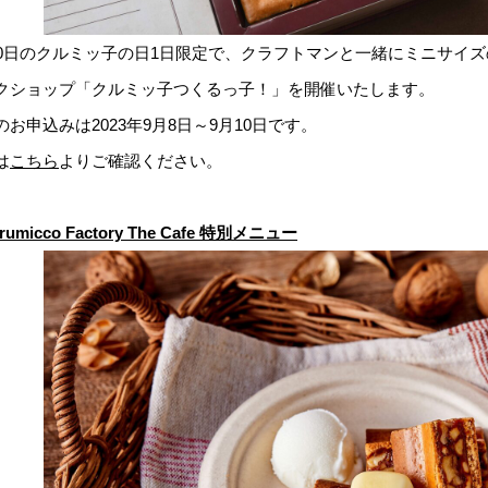
30日のクルミッ子の日1日限定で、クラフトマンと一緒にミニサイ
クショップ「クルミッ子つくるっ子！」を開催いたします。
のお申込みは2023年9月8日～9月10日です。
は
こちら
よりご確認ください。
rumicco Factory The Cafe 特別メニュー