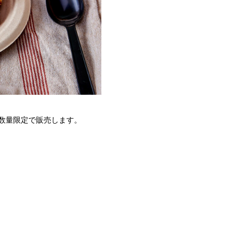
、
数量限定で販売します。