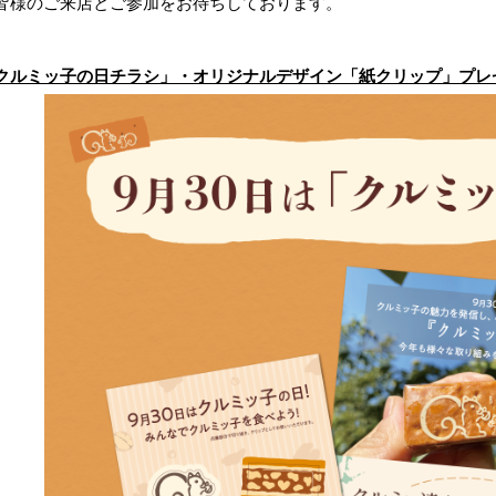
皆様のご来店とご参加をお待ちしております。
クルミッ子の日チラシ」・オリジナルデザイン「紙クリップ」プレ