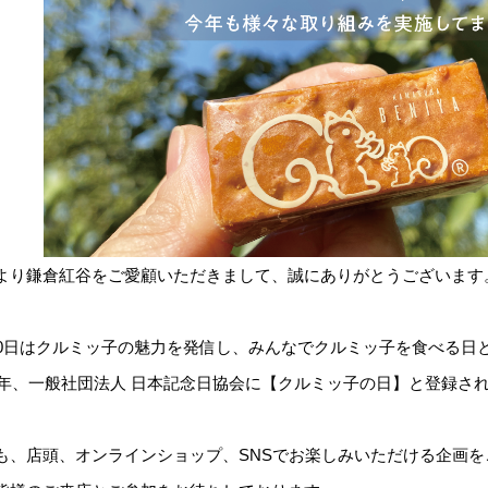
より鎌倉紅谷をご愛顧いただきまして、誠にありがとうございます
30日はクルミッ子の魅力を発信し、みんなでクルミッ子を食べる日
22年、一般社団法人 日本記念日協会に【クルミッ子の日】と登録さ
も、店頭、オンラインショップ、SNSでお楽しみいただける企画