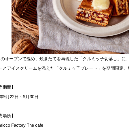
0℃のオーブンで温め、焼きたてを再現した「クルミッ子切落し」に
ーとアイスクリームを添えた「クルミッ子プレート」を期間限定、
売期間】
3年9月22日～9月30日
売場所】
icco Factory The cafe