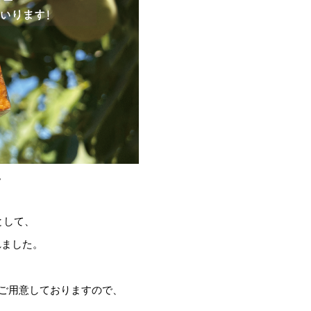
。
として、
れました。
をご用意しておりますので、