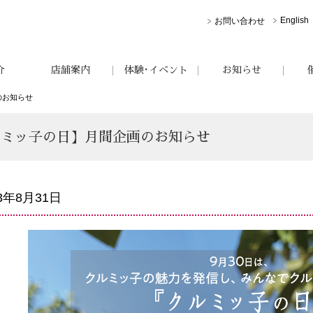
English
お問い合わせ
介
店舗案内
体験･イベント
お知らせ
のお知らせ
クルミッ子の日】月間企画のお知らせ
23年8月31日