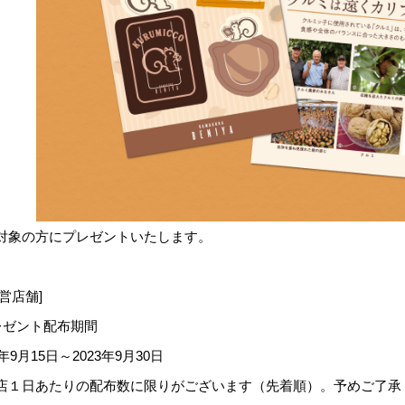
対象の方にプレゼントいたします。
営店舗]
レゼント配布期間
3年9月15日～2023年9月30日
店１日あたりの配布数に限りがございます（先着順）。予めご了承