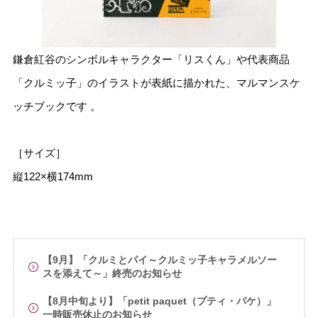
鎌倉紅谷のシンボルキャラクター「リスくん」や代表商品
「クルミッ子」のイラストが表紙に描かれた、マルマンスケ
ッチブックです 。
［サイズ］
縦122×横174mm
【9月】「クルミとパイ～クルミッ子キャラメルソー
スを添えて～」終売のお知らせ
【8月中旬より】「petit paquet（プティ・パケ）」
一時販売休止のお知らせ