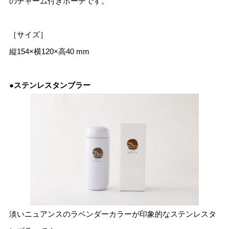
のチャーム付きポーチです。
［サイズ］
縦154×横120×高40 mm
●ステンレスタンブラー
淡いニュアンスのラベンダーカラーが印象的なステンレスタ