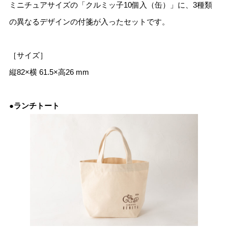
ミニチュアサイズの「クルミッ子10個入（缶）」に、3種類
の異なるデザインの付箋が入ったセットです。
［サイズ］
縦82×横 61.5×高26 mm
●ランチトート