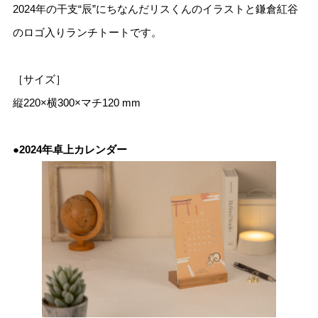
2024年の干支“辰”にちなんだリスくんのイラストと鎌倉紅谷
のロゴ入りランチトートです。
［サイズ］
縦220×横300×マチ120 mm
●2024年卓上カレンダー