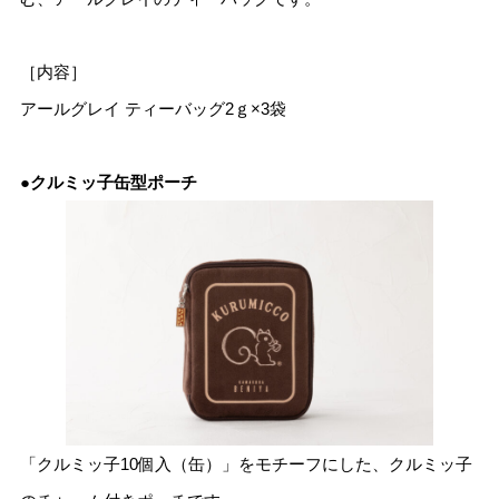
［内容］
アールグレイ ティーバッグ2ｇ×3袋
●クルミッ子缶型ポーチ
「クルミッ子10個入（缶）」をモチーフにした、クルミッ子