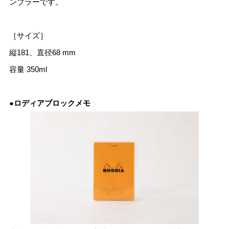
ンブラーです。
［サイズ］
縦181、直径68 mm
容量 350ml
●ロディアブロックメモ