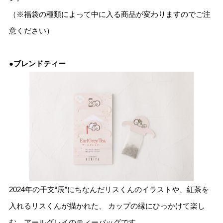
（※福袋の種類によって中に入る商品が変わりますのでご注
意ください）
●ブレンドティー
2024年の干支“辰”にちなんだリスくんのイラストや、紅茶を
入れるリスくんが描かれた、 カップの縁にひっかけて楽し
む、アールグレイのティーバッグです。