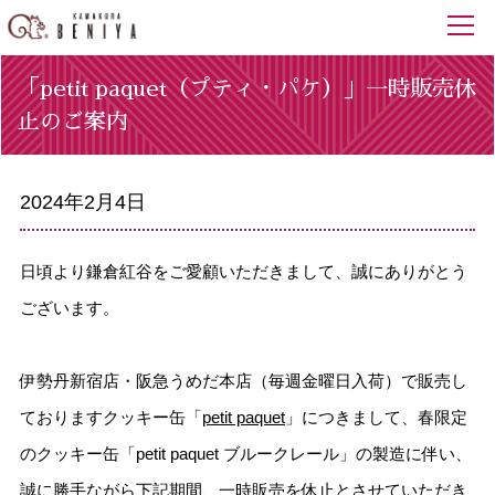
「petit paquet（プティ・パケ）」一時販売休
止のご案内
2024年2月4日
日頃より鎌倉紅谷をご愛顧いただきまして、誠にありがとう
ございます。
伊勢丹新宿店・阪急うめだ本店（毎週金曜日入荷）で販売し
ておりますクッキー缶「
petit paquet
」につきまして、春限定
のクッキー缶「petit paquet ブルークレール」の製造に伴い、
誠に勝手ながら下記期間、一時販売を休止とさせていただき