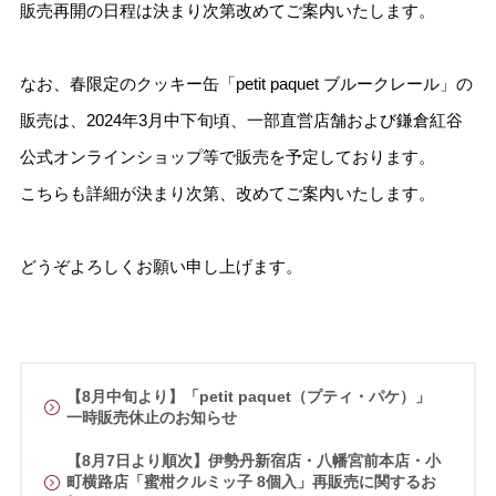
販売再開の日程は決まり次第改めてご案内いたします。
なお、春限定のクッキー缶「petit paquet ブルークレール」の
販売は、2024年3月中下旬頃、一部直営店舗および鎌倉紅谷
公式オンラインショップ等で販売を予定しております。
こちらも詳細が決まり次第、改めてご案内いたします。
どうぞよろしくお願い申し上げます。
【8月中旬より】「petit paquet（プティ・パケ）」
一時販売休止のお知らせ
【8月7日より順次】伊勢丹新宿店・八幡宮前本店・小
町横路店「蜜柑クルミッ子 8個入」再販売に関するお