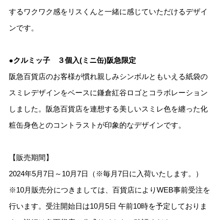
するワクワク感をリスくんと一緒に感じていただけるデザイ
ンです。
●クルミッ子 ３個入(ミニ缶)阪急限定
阪急百貨店のお客様が慣れ親しみシンボルともいえる紙袋の
スミレデザインをベースに鎌倉紅谷ロゴとコラボレーション
しました。阪急百貨店を連想する美しいスミレ色を纏った化
粧缶身色とのコントラストが印象的なデザインです。
【販売期間】
2024年5月7日～10月7日（※毎月7日に入荷いたします。）
※10月販売分につきましては、百貨店によりWEB事前受注を
行います。受注開始日は10月5日 午前10時を予定しておりま