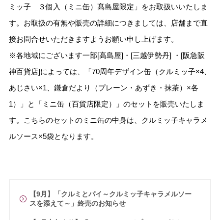
ミッ子 ３個入（ミニ缶）髙島屋限定」をお取扱いいたしま
す。お取扱の有無や販売の詳細につきましては、店舗まで直
接お問合せいただきますようお願い申し上げます。
※各地域にございます一部[高島屋]・[三越伊勢丹] ・[阪急阪
神百貨店]によっては、「70周年デザイン缶（クルミッ子×4、
あじさい×1、鎌倉だより（プレーン・あずき・抹茶）×各
1）」と「ミニ缶（百貨店限定）」のセットを販売いたしま
す。こちらのセットのミニ缶の中身は、クルミッ子キャラメ
ルソース×5袋となります。
【9月】「クルミとパイ～クルミッ子キャラメルソー
スを添えて～」終売のお知らせ