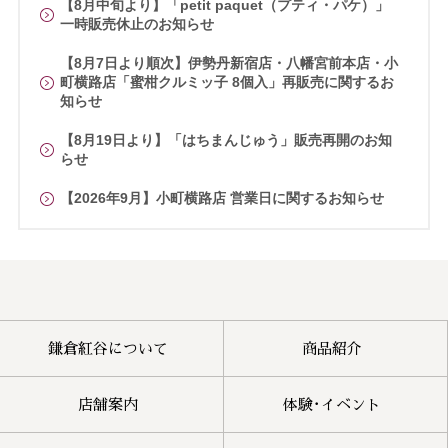
【8月中旬より】「petit paquet（プティ・パケ）」
一時販売休止のお知らせ
【8月7日より順次】伊勢丹新宿店・八幡宮前本店・小
町横路店「蜜柑クルミッ子 8個入」再販売に関するお
知らせ
【8月19日より】「はちまんじゅう」販売再開のお知
らせ
【2026年9月】小町横路店 営業日に関するお知らせ
鎌倉紅谷について
商品紹介
店舗案内
体験･イベント