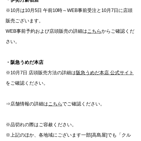
※10月は10月5日 午前10時～WEB事前受注と10月7日に店頭
販売ございます。
WEB事前予約および店頭販売の詳細は
こちら
からご確認くだ
さい。
・阪急うめだ本店
※10月7日 店頭販売方法の詳細は
阪急うめだ本店 公式サイト
をご確認ください。
⇒店舗情報の詳細は
こちら
でご確認ください。
※品切れの際はご容赦ください。
※上記のほか、各地域にございます一部[高島屋]でも「クル