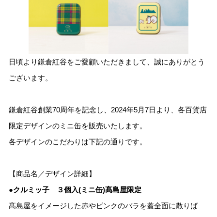
日頃より鎌倉紅谷をご愛顧いただきまして、誠にありがとう
ございます。
鎌倉紅谷創業70周年を記念し、2024年5月7日より、各百貨店
限定デザインのミニ缶を販売いたします。
各デザインのこだわりは下記の通りです。
【商品名／デザイン詳細】
●クルミッ子 ３個入(ミニ缶)髙島屋限定
髙島屋をイメージした赤やピンクのバラを蓋全面に散りば