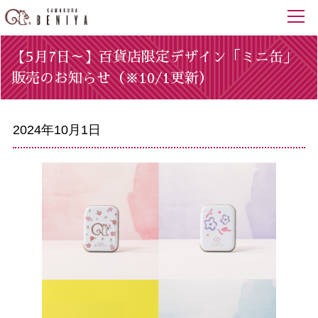
【5月7日～】百貨店限定デザイン「ミニ缶」
販売のお知らせ（※10/1更新）
2024年10月1日