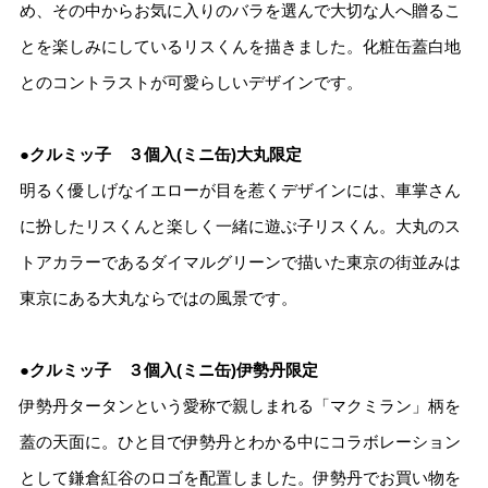
め、その中からお気に入りのバラを選んで大切な人へ贈るこ
とを楽しみにしているリスくんを描きました。化粧缶蓋白地
とのコントラストが可愛らしいデザインです。
●クルミッ子 ３個入(ミニ缶)大丸限定
明るく優しげなイエローが目を惹くデザインには、車掌さん
に扮したリスくんと楽しく一緒に遊ぶ子リスくん。大丸のス
トアカラーであるダイマルグリーンで描いた東京の街並みは
東京にある大丸ならではの風景です。
●クルミッ子 ３個入(ミニ缶)伊勢丹限定
伊勢丹タータンという愛称で親しまれる「マクミラン」柄を
蓋の天面に。ひと目で伊勢丹とわかる中にコラボレーション
として鎌倉紅谷のロゴを配置しました。伊勢丹でお買い物を