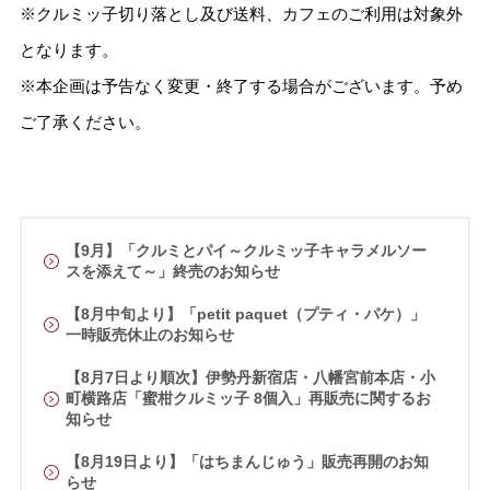
※クルミッ子切り落とし及び送料、カフェのご利用は対象外
となります。
※本企画は予告なく変更・終了する場合がございます。予め
ご了承ください。
【9月】「クルミとパイ～クルミッ子キャラメルソー
スを添えて～」終売のお知らせ
【8月中旬より】「petit paquet（プティ・パケ）」
一時販売休止のお知らせ
【8月7日より順次】伊勢丹新宿店・八幡宮前本店・小
町横路店「蜜柑クルミッ子 8個入」再販売に関するお
知らせ
【8月19日より】「はちまんじゅう」販売再開のお知
らせ