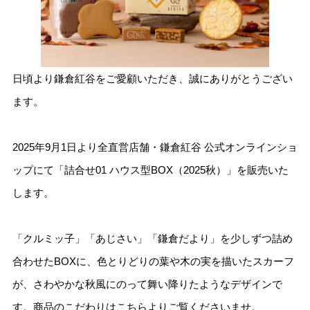
日頃より鎌倉紅谷をご愛顧いただき、誠にありがとうござい
ます。
2025年9月1日より全直営店舗・鎌倉紅谷 公式オンラインショ
ップにて「詰合せ01 ハウス型BOX（2025秋）」を販売いた
します。
「クルミッ子」「あじさい」「鎌倉だより」を少しずつ詰め
合わせたBOXに、色とりどりの葉や木の実を描いたスカーフ
が、さわやかな秋風にのって舞い降りたようなデザインで
す。商品のこだわりは
こちら
よりご覧くださいませ。