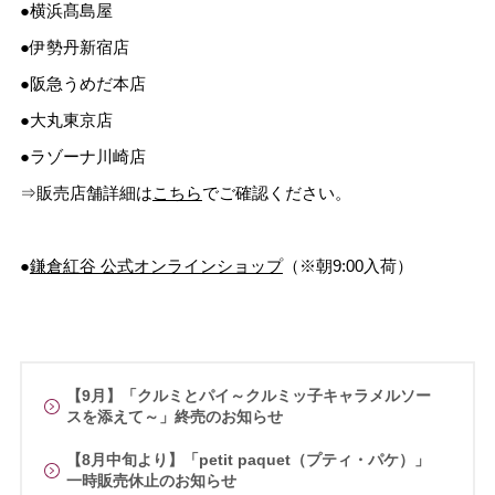
●横浜髙島屋
●伊勢丹新宿店
●阪急うめだ本店
●大丸東京店
●ラゾーナ川崎店
⇒販売店舗詳細は
こちら
でご確認ください。
●
鎌倉紅谷 公式オンラインショップ
（※朝9:00入荷）
【9月】「クルミとパイ～クルミッ子キャラメルソー
スを添えて～」終売のお知らせ
【8月中旬より】「petit paquet（プティ・パケ）」
一時販売休止のお知らせ