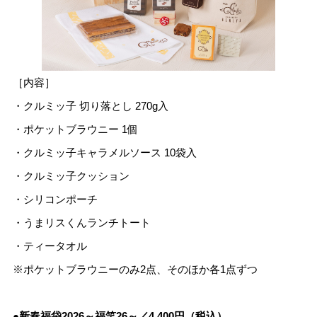
［内容］
・クルミッ子 切り落とし 270g入
・ポケットブラウニー 1個
・クルミッ子キャラメルソース 10袋入
・クルミッ子クッション
・シリコンポーチ
・うまリスくんランチトート
・ティータオル
※ポケットブラウニーのみ2点、そのほか各1点ずつ
●新春福袋2026～福笑26～／4,400円（税込）