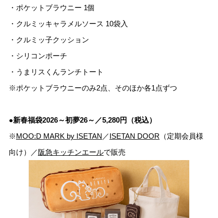
・ポケットブラウニー 1個
・クルミッキャラメルソース 10袋入
・クルミッ子クッション
・シリコンポーチ
・うまリスくんランチトート
※ポケットブラウニーのみ2点、そのほか各1点ずつ
●新春福袋2026～初夢26～／5,280円（税込）
※
MOO:D MARK by ISETAN
／
ISETAN DOOR
（定期会員様
向け）／
阪急キッチンエール
で販売