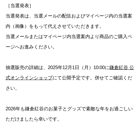
［当選発表］
当選発表は、当選メールの配信およびマイページ内の当選案
内（画像）をもって代えさせていただきます。
当選メールまたはマイページ内当選案内より商品のご購入ペ
ージへお進みください。
抽選販売の詳細は、2025年12月1日（月）10:00に
鎌倉紅谷 公
式オンラインショップ
にて公開予定です。併せてご確認くだ
さい。
2026年も鎌倉紅谷のお菓子とグッズで素敵な年をお過ごしい
ただけましたら幸いです。