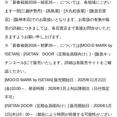
※「新春福袋2026～福笑26～」については、各地域にござい
ます一部[三越伊勢丹]・[高島屋]・[大丸松坂屋]・[阪急百貨
店]・[阪神本店]でのお取扱いとなります。お取扱の有無や販
売の詳細につきましては、各百貨店まで直接お問合せいただ
きますようお願い申し上げます。
※「新春福袋2026～初夢26～」については[MOO:D MARK by
ISETAN]・[ISETAN DOOR（定期会員様向け）]・[阪急キッ
チンエール]にて販売いたします。詳細は各販売サイトをご確
認ください。
[MOO:D MARK by ISETAN] 販売開始日：2025年11月21日
(金)10:00～、発送時期：2026年1月上旬以降順次（日付指定
不可）
[ISETAN DOOR（定期会員様向け）] 販売開始日：2026年1月
1日(木)19：00～（都合により時間が前後する可能性がござい