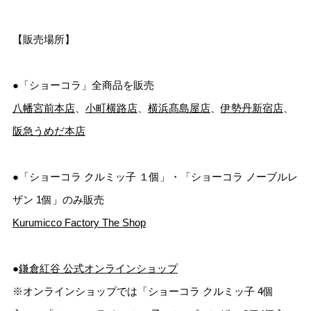
【販売場所】
●「ショーコラ」全商品を販売
八幡宮前本店
、
小町横路店
、
横浜髙島屋店
、
伊勢丹新宿店
、
阪急うめだ本店
●「ショーコラ クルミッ子 １個」・「ショーコラ ノーブルレ
ザン 1個」のみ販売
Kurumicco Factory The Shop
●
鎌倉紅谷 公式オンラインショップ
※オンラインショップでは「ショーコラ クルミッ子 4個