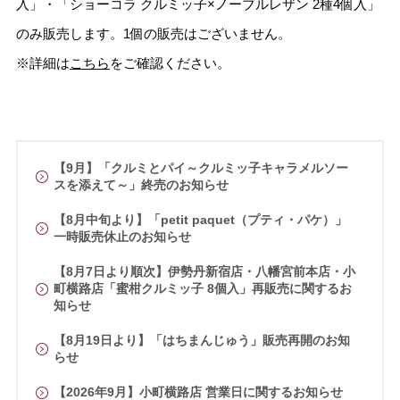
入」・「ショーコラ クルミッ子×ノーブルレザン 2種4個入」
のみ販売します。1個の販売はございません。
※詳細は
こちら
をご確認ください。
【9月】「クルミとパイ～クルミッ子キャラメルソー
スを添えて～」終売のお知らせ
【8月中旬より】「petit paquet（プティ・パケ）」
一時販売休止のお知らせ
【8月7日より順次】伊勢丹新宿店・八幡宮前本店・小
町横路店「蜜柑クルミッ子 8個入」再販売に関するお
知らせ
【8月19日より】「はちまんじゅう」販売再開のお知
らせ
【2026年9月】小町横路店 営業日に関するお知らせ