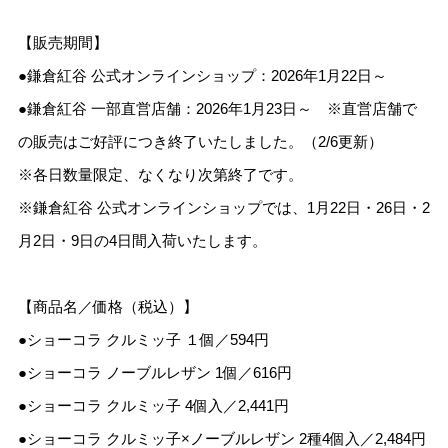
【販売期間】
●鎌倉紅谷 公式オンラインショップ：2026年1月22日～
●鎌倉紅谷 一部直営店舗：2026年1月23日～ ※直営店舗で
の販売はご好評につき終了いたしました。（2/6更新）
※各日数量限定、なくなり次第終了です。
※鎌倉紅谷 公式オンラインショップでは、1月22日・26日・2
月2日・9日の4日間入荷いたします。
【商品名／価格（税込）】
●ショーコラ クルミッ子 １個／594円
●ショーコラ ノーブルレザン 1個／616円
●ショーコラ クルミッ子 4個入／2,441円
●ショーコラ クルミッ子×ノーブルレザン 2種4個入／2,484円