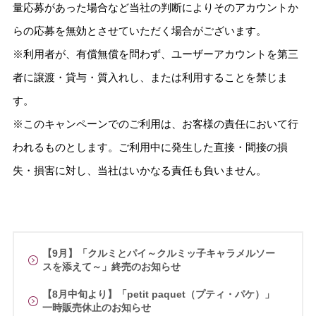
量応募があった場合など当社の判断によりそのアカウントか
らの応募を無効とさせていただく場合がございます。
※利用者が、有償無償を問わず、ユーザーアカウントを第三
者に譲渡・貸与・質入れし、または利用することを禁じま
す。
※このキャンペーンでのご利用は、お客様の責任において行
われるものとします。ご利用中に発生した直接・間接の損
失・損害に対し、当社はいかなる責任も負いません。
【9月】「クルミとパイ～クルミッ子キャラメルソー
スを添えて～」終売のお知らせ
【8月中旬より】「petit paquet（プティ・パケ）」
一時販売休止のお知らせ