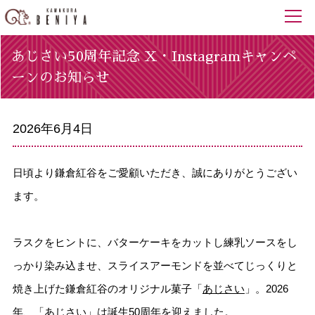
あじさい50周年記念 X・Instagramキャンペ
ーンのお知らせ
2026年6月4日
日頃より鎌倉紅谷をご愛顧いただき、誠にありがとうござい
ます。
ラスクをヒントに、バターケーキをカットし練乳ソースをし
っかり染み込ませ、スライスアーモンドを並べてじっくりと
焼き上げた鎌倉紅谷のオリジナル菓子「
あじさい
」。2026
年、「あじさい」は誕生50周年を迎えました。