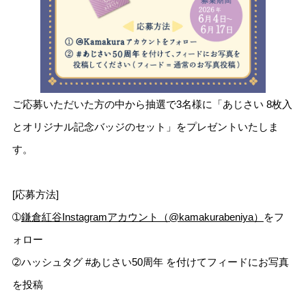
ご応募いただいた方の中から抽選で3名様に「あじさい 8枚入
とオリジナル記念バッジのセット」をプレゼントいたしま
す。
[応募方法]
➀
鎌倉紅谷Instagramアカウント（@kamakurabeniya）
をフ
ォロー
➁ハッシュタグ #あじさい50周年 を付けてフィードにお写真
を投稿