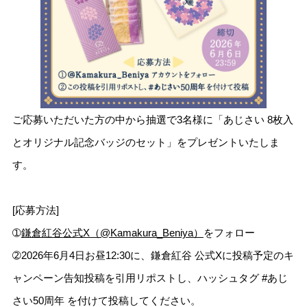
ご応募いただいた方の中から抽選で3名様に「あじさい 8枚入
とオリジナル記念バッジのセット」をプレゼントいたしま
す。
[応募方法]
➀
鎌倉紅谷公式X（@Kamakura_Beniya）
をフォロー
➁2026年6月4日お昼12:30に、鎌倉紅谷 公式Xに投稿予定のキ
ャンペーン告知投稿を引用リポストし、ハッシュタグ #あじ
さい50周年 を付けて投稿してください。