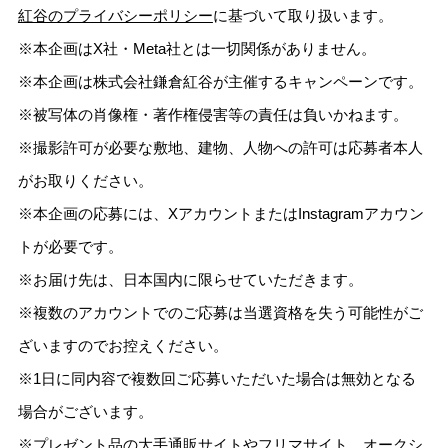
紅谷のプライバシーポリシー
に基づいて取り扱います。
※本企画はX社・Meta社とは一切関係がありません。
※本企画は株式会社鎌倉紅谷が主催するキャンペーンです。
※被写体の肖像権・著作権侵害等の責任は負いかねます。
※撮影許可が必要な敷地、建物、人物への許可は応募者本人
がお取りください。
※本企画の応募には、XアカウントまたはInstagramアカウン
トが必要です。
※お届け先は、日本国内に限らせていただきます。
※複数のアカウントでのご応募は当選資格を失う可能性がご
ざいますのでお控えください。
※1日に同内容で複数回ご応募いただいた場合は無効となる
場合がございます。
※プレゼント品の大手通販サイトやフリマサイト、オークシ