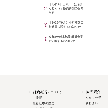
【8月19日より】「はちま
んじゅう」販売再開のお知
らせ
【2026年9月】小町横路店
営業日に関するお知らせ
令和8年熊本地震 義援金寄
付に関するお知らせ
鎌倉紅谷について
商品紹介
ご挨拶
クルミッ子
鎌倉紅谷の歴史
あじさい