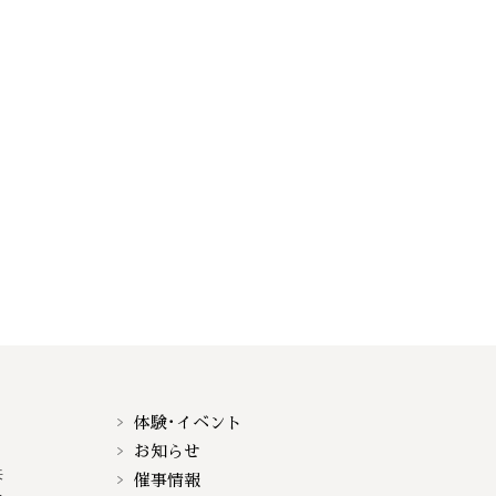
体験･イベント
お知らせ
来
催事情報