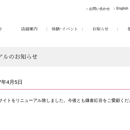
English
お問い合わせ
介
店舗案内
体験･イベント
お知らせ
アルのお知らせ
17年4月5日
bサイトをリニューアル致しました。今後とも鎌倉紅谷をご愛顧く