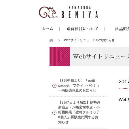
ホーム
鎌倉紅谷について
商品紹
Webサイトリニューアルのお知らせ
Webサイトリニュー
【8月中旬より】「petit
20
paquet（プティ・パケ）」
一時販売休止のお知らせ
We
【8月7日より順次】伊勢丹
新宿店・八幡宮前本店・小
町横路店「蜜柑クルミッ子
8個入」再販売に関するお
知らせ