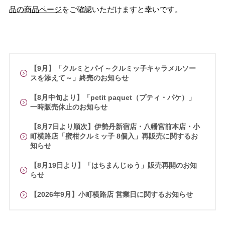
品の商品ページ
をご確認いただけますと幸いです。
【9月】「クルミとパイ～クルミッ子キャラメルソー
スを添えて～」終売のお知らせ
【8月中旬より】「petit paquet（プティ・パケ）」
一時販売休止のお知らせ
【8月7日より順次】伊勢丹新宿店・八幡宮前本店・小
町横路店「蜜柑クルミッ子 8個入」再販売に関するお
知らせ
【8月19日より】「はちまんじゅう」販売再開のお知
らせ
【2026年9月】小町横路店 営業日に関するお知らせ